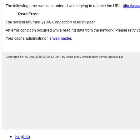
English