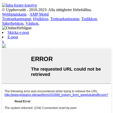
© Upphovsrätt - 2010-2023: Alla rättigheter förbehållna.
Webbplatskarta
-
AMP Mobil
Trottoarkantsramp
,
Hjulkloss
,
Trottoarkantsramp
,
Trafikkon
,
Säkerhetskon
,
Vägkon
,
Skicka e-post
E-post
x